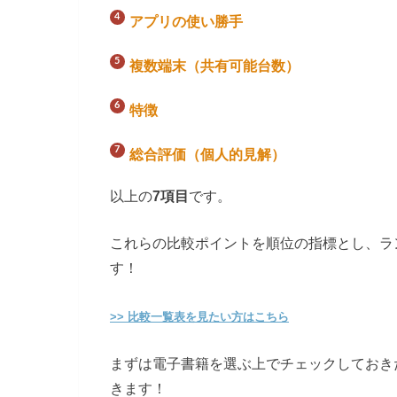
アプリの使い勝手
複数端末（共有可能台数）
特徴
総合評価（個人的見解）
以上の
7項目
です。
これらの比較ポイントを順位の指標とし、ラ
す！
>> 比較一覧表を見たい方はこちら
まずは電子書籍を選ぶ上でチェックしておき
きます！