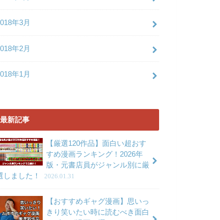
2018年3月
2018年2月
2018年1月
最新記事
【厳選120作品】面白い超おす
すめ漫画ランキング！2026年
版・元書店員がジャンル別に厳
選しました！
2026.01.31
【おすすめギャグ漫画】思いっ
きり笑いたい時に読むべき面白