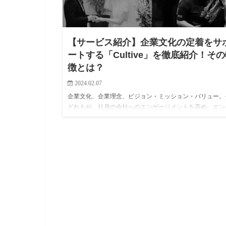
【サービス紹介】企業文化の定着をサ
ートする「Cultive」を徹底紹介！そ
徴とは？
2024.02.07
企業文化、企業理念、ビジョン・ミッション・バリュー。
どれもが、社員の会社へのエンゲージメントを高め、エン
ジメントの高さは生産性に寄与すると言われています。し
業務を進めながら社内の文化醸成に取り組むのはなかなか