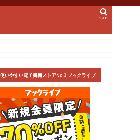
search
使いやすい電子書籍ストアNo.1 ブックライブ