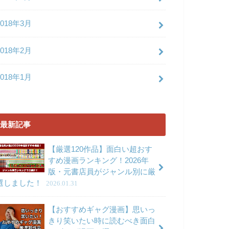
2018年3月
2018年2月
2018年1月
最新記事
【厳選120作品】面白い超おす
すめ漫画ランキング！2026年
版・元書店員がジャンル別に厳
選しました！
2026.01.31
【おすすめギャグ漫画】思いっ
きり笑いたい時に読むべき面白