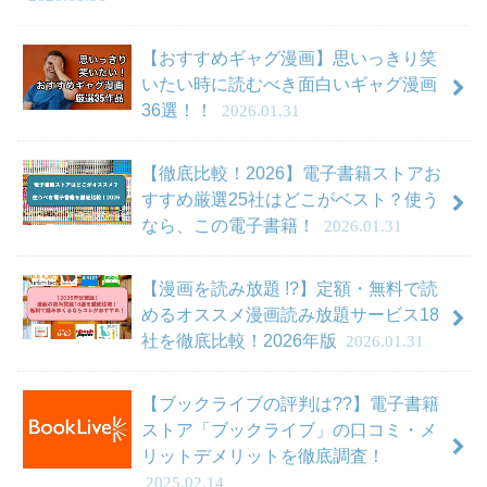
【おすすめギャグ漫画】思いっきり笑
いたい時に読むべき面白いギャグ漫画
36選！！
2026.01.31
【徹底比較！2026】電子書籍ストアお
すすめ厳選25社はどこがベスト？使う
なら、この電子書籍！
2026.01.31
【漫画を読み放題 !?】定額・無料で読
めるオススメ漫画読み放題サービス18
社を徹底比較！2026年版
2026.01.31
【ブックライブの評判は??】電子書籍
ストア「ブックライブ」の口コミ・メ
リットデメリットを徹底調査！
2025.02.14