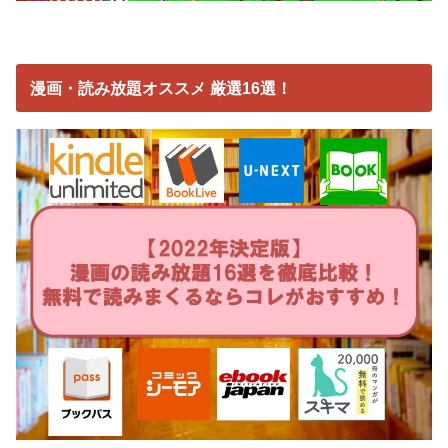
漫画・読み放題オススメ 厳選16選！