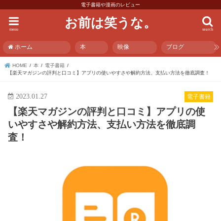
電子書籍や漫画のレビュー
お前は笑うな。
menu
search
ホーム
本
映像
ブログ
HOME
本
電子書籍
【楽天マガジンの評判と口コミ】アプリの使いやすさや解約方法、支払い方法を徹底調査！
2023.01.27
電子書籍
【楽天マガジンの評判と口コミ】アプリの使
いやすさや解約方法、支払い方法を徹底調
査！