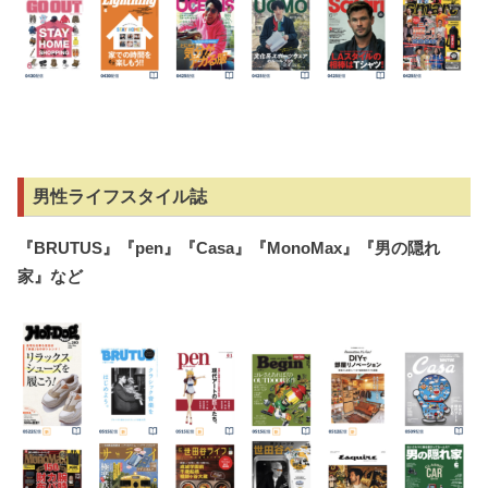
男性ライフスタイル誌
『
BRUTUS
』『
pen
』『
Casa
』『
MonoMax
』『男の隠れ
家』など