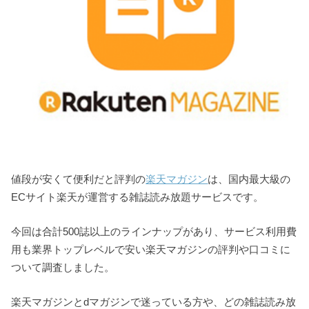
値段が安くて便利だと評判の
楽天マガジン
は、国内最大級の
ECサイト楽天が運営する雑誌読み放題サービスです。
今回は合計500誌以上のラインナップがあり、サービス利用費
用も業界トップレベルで安い楽天マガジンの評判や口コミに
ついて調査しました。
楽天マガジンとdマガジンで迷っている方や、どの雑誌読み放