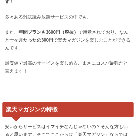
す！
多々ある雑誌読み放題サービスの中でも、
また、
年間プランも
3600
円（税抜）
で用意されており、なん
と
一ヶ月たったの
300
円
で楽天マガジンを楽しむことができる
んです。
最安値で最高のサービスを楽しめる、まさにコスパ最強だと
言えます！
楽天マガジンの特徴
安いからサービスはイマイチなんじゃないの？そんな方もい
ると思います。そこでここからは「楽天マガジン」ならでは