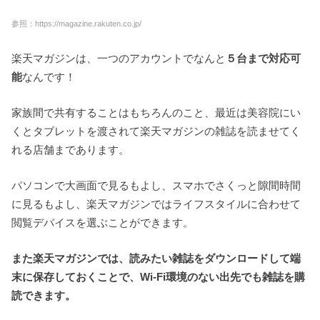
参照：https://magazine.rakuten.co.jp/
楽天マガジンは、一つのアカウントでなんと
５台まで対応可
能
なんです！
家族間で共有することはもちろんのこと、最近は美容院にい
くとタブレットを渡されて楽天マガジンの雑誌を読ませてく
れる店舗まであります。
パソコンで大画面で見るもよし、スマホでさくっと隙間時間
に見るもよし、楽天マガジンではライフスタイルに合わせて
閲覧デバイスを選ぶことができます。
また楽天マガジンでは、読みたい雑誌をダウンロードして端
末に保存しておくことで、Wi-Fi環境のない出先でも雑誌を購
読できます。