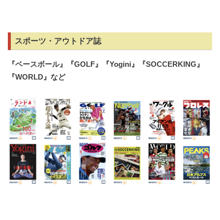
スポーツ・アウトドア誌
『ベースボール』『
GOLF
』『
Yogini
』『
SOCCERKING
』
『
WORLD
』など