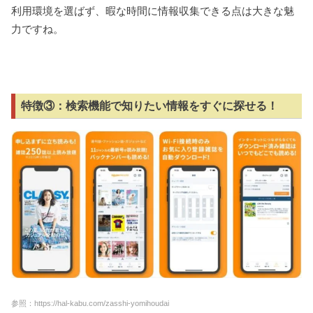
利用環境を選ばず、暇な時間に情報収集できる点は大きな魅
力ですね。
特徴③：検索機能で知りたい情報をすぐに探せる！
参照：https://hal-kabu.com/zasshi-yomihoudai