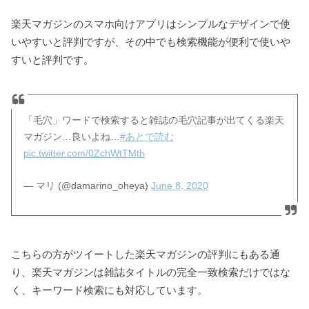
楽天マガジンのスマホ向けアプリはシンプルなデザインで使
いやすいと評判ですが、その中でも検索機能が便利で使いや
すいと評判です。
「毛穴」ワードで検索すると雑誌の毛穴記事が出てくる楽天
マガジン…良いよね…
#あとで読む
pic.twitter.com/0ZchWtTMth
— マリ (@damarino_oheya)
June 8, 2020
こちらの方がツイートした楽天マガジンの評判にもある通
り、楽天マガジンは雑誌タイトルの完全一致検索だけではな
く、キーワード検索にも対応しています。