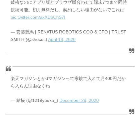
破格なのにアプリ版とブラウザ版合わせて端末7つまで同時
接続可能。初月無料だし、契約しない理由がないでこれは
pic.twitter.com/axXDpChS7I
— 安藤奨馬 | RENATUS ROBOTICS COO & CFO | TRUST
SMITH (@shocolt)
April 18, 2020
楽天マガジンとかdマガジンって家族で入れて月400円だか
ら入らん理由なくね
— 結椛 (@1219yuuka_)
December 29, 2020