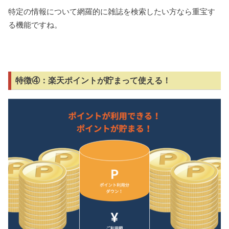
特定の情報について網羅的に雑誌を検索したい方なら重宝す
る機能ですね。
特徴④：楽天ポイントが貯まって使える！