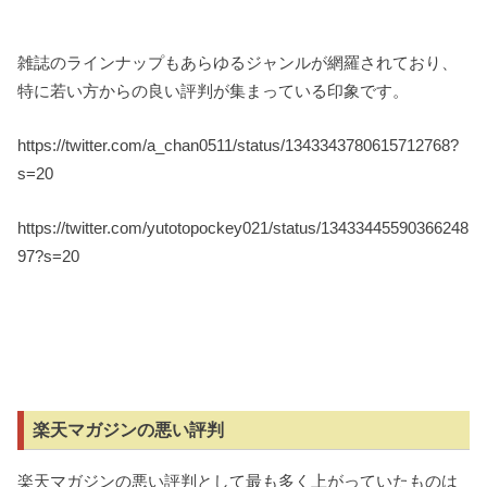
雑誌のラインナップもあらゆるジャンルが網羅されており、
特に若い方からの良い評判が集まっている印象です。
https://twitter.com/a_chan0511/status/1343343780615712768?
s=20
https://twitter.com/yutotopockey021/status/13433445590366248
97?s=20
楽天マガジンの悪い評判
楽天マガジンの悪い評判として最も多く上がっていたものは