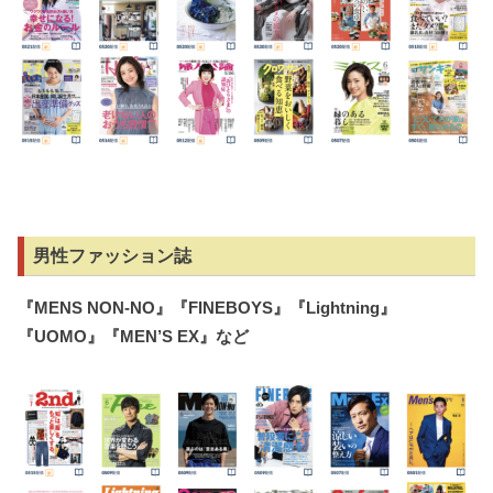
男性ファッション誌
『
MENS NON-NO
』『
FINEBOYS
』『
Lightning
』
『
UOMO
』『
MEN’S EX
』など