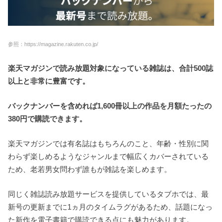
参照：https://magazine.rakuten.co.jp/
楽天マガジンで読み放題対象になっている雑誌は、合計500誌
以上と非常に豊富です。
バックナンバーを含めれば1,600冊以上の作品を月額たったの
380円で購読できます。
楽天マガジンでは有名誌はもちろんのこと、年齢・性別に関
わらず楽しめるようなジャンルまで幅広くカバーされている
ため、老若男女問わず誰もが雑誌を楽しめます。
同じく雑誌読み放題サービスを提供しているタブホでは、最
新号の更新までに1ヵ月のタイムラグがあるため、話題になっ
た新作を電子書籍で購読できる点にも魅力があります。