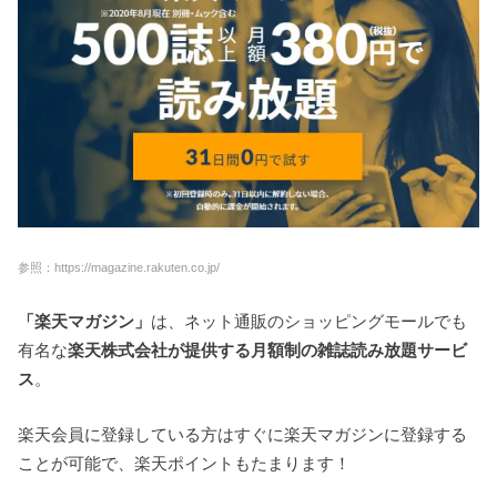
参照：https://magazine.rakuten.co.jp/
「楽天マガジン」
は、ネット通販のショッピングモールでも
有名な
楽天株式会社が提供する月額制の雑誌読み放題サービ
ス
。
楽天会員に登録している方はすぐに楽天マガジンに登録する
ことが可能で、楽天ポイントもたまります！