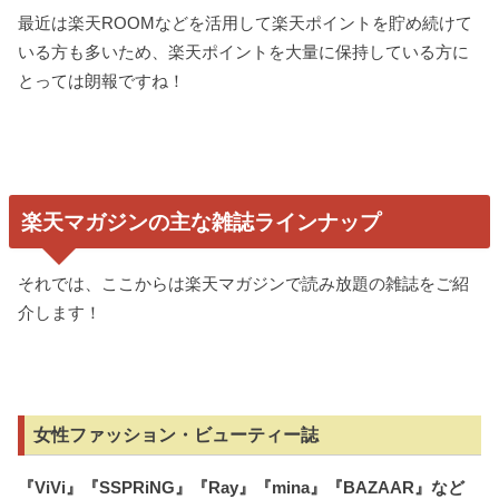
最近は楽天ROOMなどを活用して楽天ポイントを貯め続けて
いる方も多いため、楽天ポイントを大量に保持している方に
とっては朗報ですね！
楽天マガジンの主な雑誌ラインナップ
それでは、ここからは楽天マガジンで読み放題の雑誌をご紹
介します！
女性ファッション・ビューティー誌
『
ViVi
』『
SSPRiNG
』『
Ray
』『
mina
』『
BAZAAR
』など