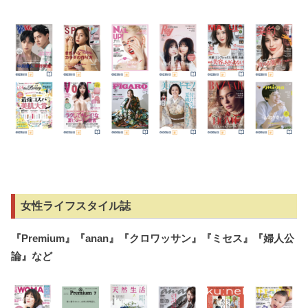
女性ライフスタイル誌
『
Premium
』『
anan
』『クロワッサン』『ミセス』『婦人公
論』など