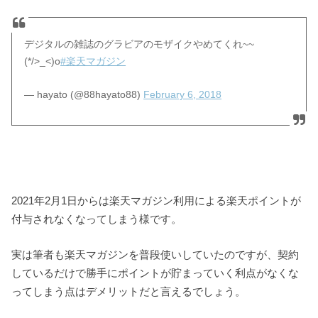
デジタルの雑誌のグラビアのモザイクやめてくれ~~
(*/>_<)o
#楽天マガジン
— hayato (@88hayato88)
February 6, 2018
2021年2月1日からは楽天マガジン利用による楽天ポイントが
付与されなくなってしまう様です。
実は筆者も楽天マガジンを普段使いしていたのですが、契約
しているだけで勝手にポイントが貯まっていく利点がなくな
ってしまう点はデメリットだと言えるでしょう。