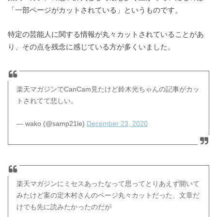
「一部ページがカットされている」というものです。
特定の芸能人に関する情報が丸々カットされていることがあ
り、その点を残念に感じている方が多くいました。
楽天マガジンでCanCam見たけど鈴木光ちゃんの記事がカッ
トされてて悲しい。
— wako (@samp21le)
December 23, 2020
楽天マガジンにミセスあったなって思ってとりあえず開いて
みたけど案の定木村さんのページ丸々カットだった、文章だ
けでも先に読みたかったのだが