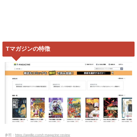
Tマガジンの特徴
参照：
https://appllio.com/t-magazine-review