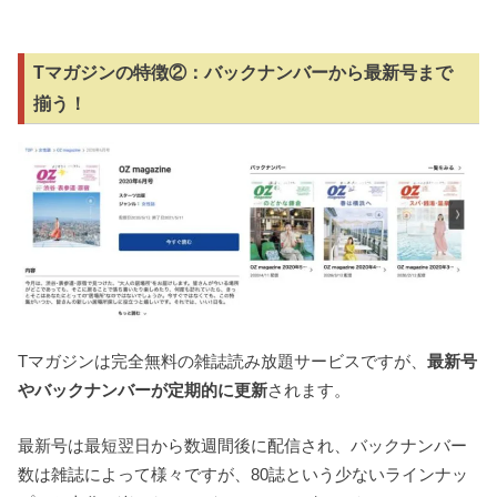
Tマガジンの特徴②：バックナンバーから最新号まで
揃う！
Tマガジンは完全無料の雑誌読み放題サービスですが、
最新号
やバックナンバーが定期的に更新
されます。
最新号は最短翌日から数週間後に配信され、バックナンバー
数は雑誌によって様々ですが、80誌という少ないラインナッ