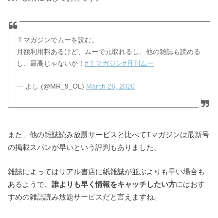
Ｔマガジンでムーを読む。
月額利用料あるけど、ムーで元取れるし、他の雑誌も読める
し、最高じゃないか！
#Ｔマガジン
#月刊ムー
— よし (@MR_9_OL)
March 26, 2020
また、他の雑誌読み放題サービスと比べてTマガジンは最新号
の掲載スパンが早いという評判もありました。
雑誌によってはリアル書店に紙雑誌が並ぶよりも早い場合も
あるようで、
誰よりも早く情報をキャッチしたい方
にはおす
すめの雑誌読み放題サービスだと言えますね。