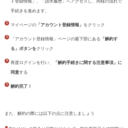
ト登録情報」、「請求履歴」へアクセスし、同様の流れで
手続きを進めます。
マイページの
「アカウント登録情報」
をクリック
「アカウント登録情報」ページの最下部にある
「解約す
る」ボタンを
クリック
再度ログインを行い、
「解約手続きに関する注意事項」に
同意
する
解約完了！
また、解約の際には以下の点に注意しましょう