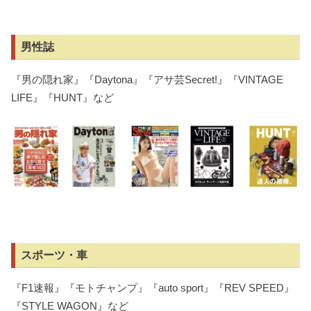
男性誌
『男の隠れ家』『Daytona』『アサ芸Secret!』『VINTAGE
LIFE』『HUNT』など
スポーツ・車
『F1速報』『モトチャンプ』『auto sport』『REV SPEED』
『STYLE WAGON』など