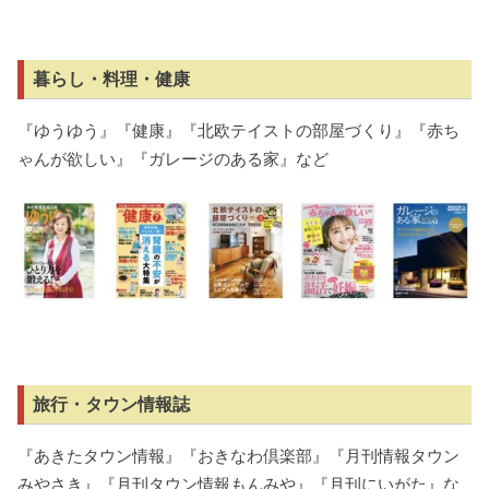
暮らし・料理・健康
『ゆうゆう』『健康』『北欧テイストの部屋づくり』『赤ち
ゃんが欲しい』『ガレージのある家』など
旅行・タウン情報誌
『あきたタウン情報』『おきなわ倶楽部』『月刊情報タウン
みやさき』『月刊タウン情報もんみや』『月刊にいがた』な