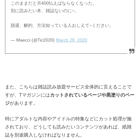
このままだと月400払えばならなくなった。
別に読みたい本、雑誌ないのに~。
脱退、解約、方法知っている人おしえて~ください。
— Maecci (@Tic2020)
March 28, 2020
また、こちらは雑誌読み放題サービス全体的に言えることで
すが、Tマガジンには
カットされているページや黒塗りのペー
ジ
があります。
特にアダルトな内容やアイドルの特集などにカット処理が施
されており、どうしても読みたいコンテンツがあれば、紙雑
誌を別途購入しなければなりません。