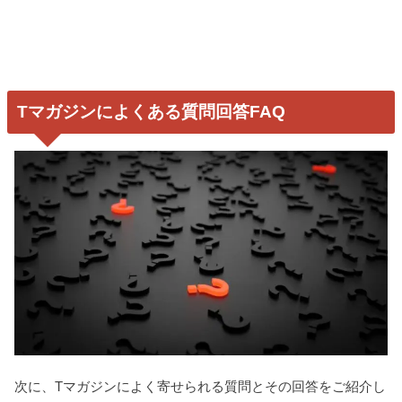
Tマガジンによくある質問回答FAQ
次に、Tマガジンによく寄せられる質問とその回答をご紹介し