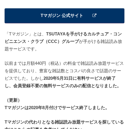
Tマガジン 公式サイト
「Tマガジン」とは、
TSUTAYA
を手がけるカルチュア・コン
ビニエンス・クラブ（
CCC
）グループ
が手がける雑誌読み放
題サービスです。
以前までは月額440円（税込）の料金で雑誌読み放題サービス
を提供しており、豊富な雑誌数とコスパの良さで話題のサー
ビスでした。しかし
2020
年
5
月
31
日に有料サービスが終了
し、会員登録不要の無料サービスのみの配信となりました。
（更新）
Tマガジンは2020年8月付けでサービス終了しました。
Tマガジンの代わりとなる雑誌読み放題サービスを探している