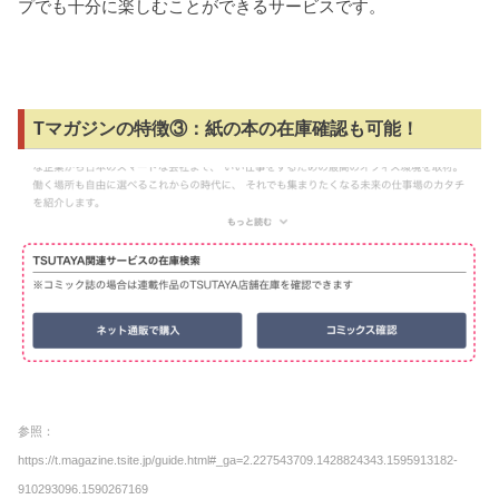
プでも十分に楽しむことができるサービスです。
Tマガジンの特徴③：紙の本の在庫確認も可能！
参照：
https://t.magazine.tsite.jp/guide.html#_ga=2.227543709.1428824343.1595913182-
910293096.1590267169