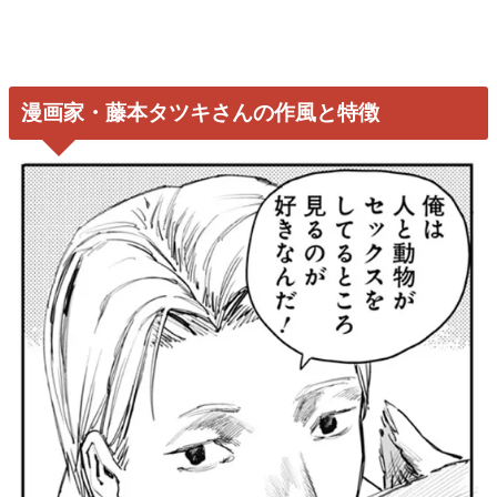
漫画家・藤本タツキさんの作風と特徴