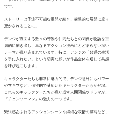
です。
ストーリーは予測不可能な展開が続き、衝撃的な展開に度々
驚かされることに。
デンジが直面する数々の苦難や仲間たちとの関係が物語を重
層的に描き出し、単なるアクション漫画にとどまらない深い
テーマが織り込まれています。特に、デンジの「普通の生活
を手に入れたい」という切実な願いが作品全体を通じて共感
を呼び起こします。
キャラクターたちも非常に魅力的で、デンジ意外にもパワー
やマキマなど、個性的で謎めいたキャラクターたちが登場。
これらのキャラクターたちが織り成す人間関係やドラマが、
『チェンソーマン』の魅力の一つです。
緊張感あふれるアクションシーンや繊細な表情の描写など、