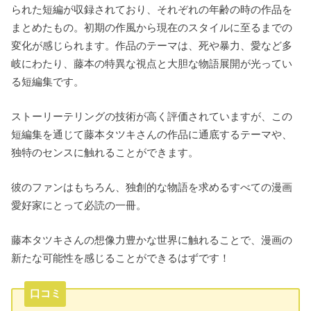
られた短編が収録されており、それぞれの年齢の時の作品を
まとめたもの。初期の作風から現在のスタイルに至るまでの
変化が感じられます。作品のテーマは、死や暴力、愛など多
岐にわたり、藤本の特異な視点と大胆な物語展開が光ってい
る短編集です。
ストーリーテリングの技術が高く評価されていますが、この
短編集を通じて藤本タツキさんの作品に通底するテーマや、
独特のセンスに触れることができます。
彼のファンはもちろん、独創的な物語を求めるすべての漫画
愛好家にとって必読の一冊。
藤本タツキさんの想像力豊かな世界に触れることで、漫画の
新たな可能性を感じることができるはずです！
口コミ