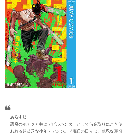
あらすじ
悪魔のポチタと共にデビルハンターとして借金取りにこき使
われる超貧乏な少年・デンジ。ド底辺の日々は、残忍な裏切