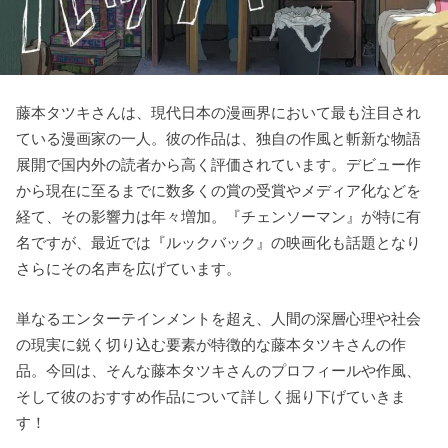
藤本タツキさんは、現代日本の漫画界において最も注目され
ている漫画家の一人。
彼の作品は、独自の作風と斬新な物語
展開で国内外の読者から高く評価されています。
デビュー作
から現在に至るまでに数多くの賞の受賞やメディア化などを
経て、その影響力は年々増加。
『チェンソーマン』が特に有
名ですが、最近では『ルックバック』の映画化も話題となり
さらにその名声を広げています。
単なるエンターテインメントを超え、人間の深層心理や社会
の現実に鋭く切り込む要素が特徴的な藤本タツキさんの作
品。
今回は、そんな藤本タツキさんのプロフィールや作風、
そして彼のおすすめ作品について詳しく掘り下げていきま
す！