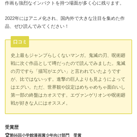
作画も強烈なインパクトを持つ場面が多く心に残ります。
2022年にはアニメ化され、国内外で大きな注目を集めた作
品、ぜひ読んでみてください！
口コミ
史上最もジャンプらしくないマンガ。鬼滅の刃、呪術廻
戦に次ぐ作品として噂だったので読んでみました。鬼滅
の刃ですら「描写がエグい」と言われていたようです
が、比ではないっす。進撃の巨人よりも見ようによって
はエグい。ただ、世界観や設定はめちゃめちゃ面白いし
第一部の終盤はカオスです。エヴァンゲリオンや呪術廻
戦が好きな人にはオススメ。
受賞歴
🏆第66回小学館漫画賞少年向け部門 受賞