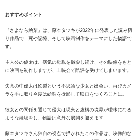
おすすめポイント
『さよなら絵梨』は、藤本タツキが2022年に発表した読み切
り作品で、死や記憶、そして映画制作をテーマにした物語で
す。
主人公の優太は、病気の母親を撮影し続け、その映像をもと
に映画を制作しますが、上映会で酷評を受けてしまいます。
失意の中優太は絵梨という不思議な少女と出会い、再びカメ
ラを手に取り今度は絵梨を撮影して映画をつくることに。
彼女との関係を通じて優太は現実と虚構の境界が曖昧になる
ような経験をし、物語は意外な展開を迎えます。
藤本タツキさん独自の視点で描かれたこの作品は、映像的な