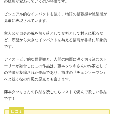
の様相が変わっていくのが特徴です。
ビジュアル的なインパクトも強く、物語の緊張感や絶望感が
見事に表現されています。
主人公が自身の腕を切り落として食料として村人に配るな
ど、序盤から大きなインパクトを与える描写が非常に印象的
です。
ディストピア的な世界観と、人間の内面に深く切り込むスト
ーリーが融合したこの作品は、藤本タツキさんの作家として
の特徴が凝縮された作品であり、前述の『チェンソーマン』
へと続く彼の作風の原点とも言えます。
藤本タツキさんの作品を読むならマストで読んで欲しい作品
です！
口コミ