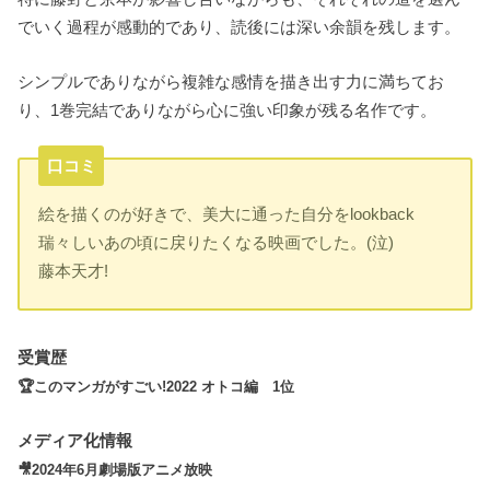
でいく過程が感動的であり、読後には深い余韻を残します。
シンプルでありながら複雑な感情を描き出す力に満ちてお
り、1巻完結でありながら心に強い印象が残る名作です。
口コミ
絵を描くのが好きで、美大に通った自分をlookback
瑞々しいあの頃に戻りたくなる映画でした。(泣)
藤本天才!
受賞歴
🏆このマンガがすごい!2022 オトコ編 1位
メディア化情報
🎥2024年6月劇場版アニメ放映