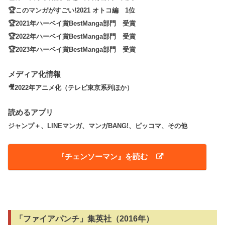
🏆このマンガがすごい!2021 オトコ編 1位
🏆2021年ハーベイ賞BestManga部門 受賞
🏆2022年ハーベイ賞BestManga部門 受賞
🏆2023年ハーベイ賞BestManga部門 受賞
メディア化情報
🎥2022年アニメ化（テレビ東京系列ほか）
読めるアプリ
ジャンプ＋、LINEマンガ、マンガBANG!、ピッコマ、その他
『チェンソーマン』を読む
「ファイアパンチ」集英社（2016年）