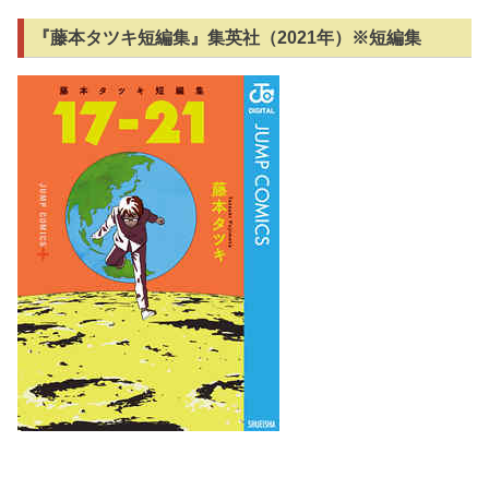
『藤本タツキ短編集』集英社（2021年）※短編集