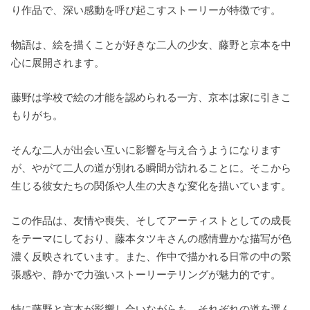
り作品で、深い感動を呼び起こすストーリーが特徴です。
物語は、絵を描くことが好きな二人の少女、藤野と京本を中
心に展開されます。
藤野は学校で絵の才能を認められる一方、京本は家に引きこ
もりがち。
そんな二人が出会い互いに影響を与え合うようになります
が、やがて二人の道が別れる瞬間が訪れることに。そこから
生じる彼女たちの関係や人生の大きな変化を描いています。
この作品は、友情や喪失、そしてアーティストとしての成長
をテーマにしており、藤本タツキさんの感情豊かな描写が色
濃く反映されています。また、作中で描かれる日常の中の緊
張感や、静かで力強いストーリーテリングが魅力的です。
特に藤野と京本が影響し合いながらも、それぞれの道を選ん