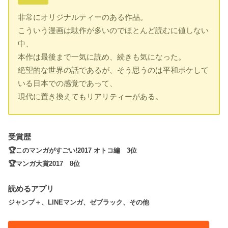
非常にオリジナルティーのある作品。
こういう漫画は駄作が多いのでほとんど読むに値しない
中、
本作は最後まで一気に読め、続きも気になった。
絶望的な世界の話であるが、そう思うのは平和ボケして
いる日本での感覚であって、
現代に置き換えてもリアリティーがある。
受賞歴
🏆このマンガがすごい!2017
オトコ編 3位
🏆マンガ大賞2017 8位
読めるアプリ
ジャンプ＋、LINEマンガ、ゼブラック、その他