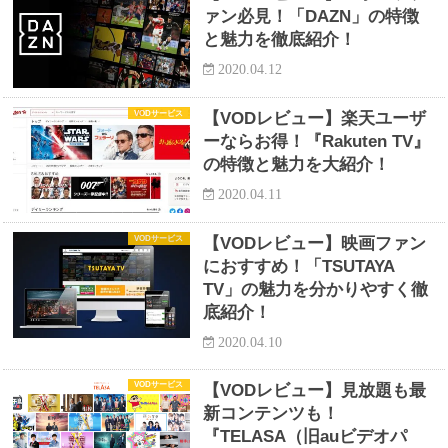
ァン必見！「DAZN」の特徴
と魅力を徹底紹介！
2020.04.12
VODサービス
【VODレビュー】楽天ユーザ
ーならお得！『Rakuten TV』
の特徴と魅力を大紹介！
2020.04.11
VODサービス
【VODレビュー】映画ファン
におすすめ！「TSUTAYA
TV」の魅力を分かりやすく徹
底紹介！
2020.04.10
VODサービス
【VODレビュー】見放題も最
新コンテンツも！
『TELASA（旧auビデオパ