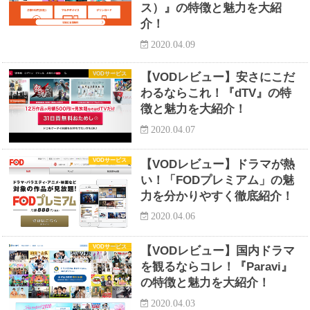
ス）』の特徴と魅力を大紹
介！
2020.04.09
VODサービス
【VODレビュー】安さにこだ
わるならこれ！『dTV』の特
徴と魅力を大紹介！
2020.04.07
VODサービス
【VODレビュー】ドラマが熱
い！「FODプレミアム」の魅
力を分かりやすく徹底紹介！
2020.04.06
VODサービス
【VODレビュー】国内ドラマ
を観るならコレ！『Paravi』
の特徴と魅力を大紹介！
2020.04.03