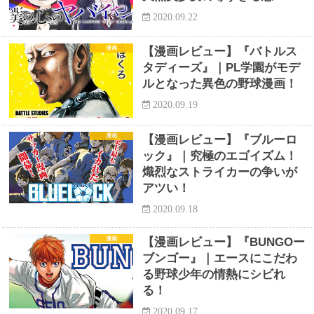
2020.09.22
漫画
【漫画レビュー】『バトルス
タディーズ』｜PL学園がモデ
ルとなった異色の野球漫画！
2020.09.19
漫画
【漫画レビュー】『ブルーロ
ック』｜究極のエゴイズム！
熾烈なストライカーの争いが
アツい！
2020.09.18
漫画
【漫画レビュー】『BUNGOー
ブンゴー』｜エースにこだわ
る野球少年の情熱にシビれ
る！
2020.09.17