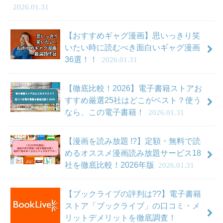
2026.01.31
【おすすめギャグ漫画】思いっきり笑
いたい時に読むべき面白いギャグ漫画
36選！！
2026.01.31
【徹底比較！2026】電子書籍ストアお
すすめ厳選25社はどこがベスト？使う
なら、この電子書籍！
2026.01.31
【漫画を読み放題 !?】定額・無料で読
めるオススメ漫画読み放題サービス18
社を徹底比較！2026年版
2026.01.31
【ブックライブの評判は??】電子書籍
ストア「ブックライブ」の口コミ・メ
リットデメリットを徹底調査！