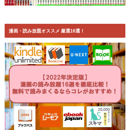
漫画・読み放題オススメ 厳選16選！