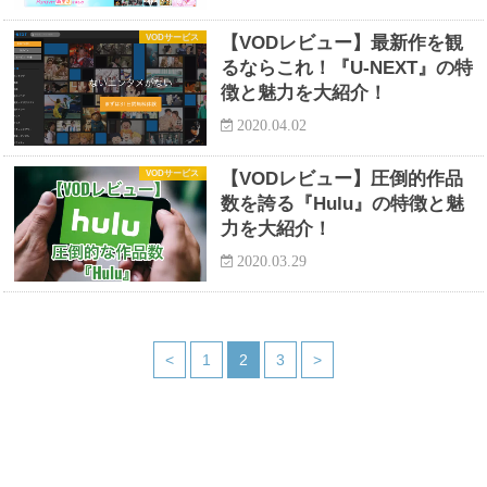
VODサービス
【VODレビュー】最新作を観
るならこれ！『U-NEXT』の特
徴と魅力を大紹介！
2020.04.02
VODサービス
【VODレビュー】圧倒的作品
数を誇る『Hulu』の特徴と魅
力を大紹介！
2020.03.29
<
1
2
3
>