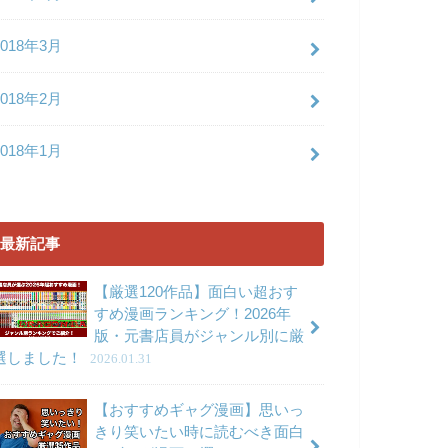
2018年3月
2018年2月
2018年1月
最新記事
【厳選120作品】面白い超おす
すめ漫画ランキング！2026年
版・元書店員がジャンル別に厳
選しました！
2026.01.31
【おすすめギャグ漫画】思いっ
きり笑いたい時に読むべき面白