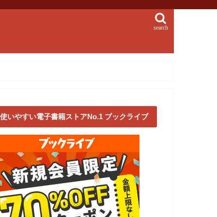
search
使いやすい電子書籍ストアNo.1 ブックライブ