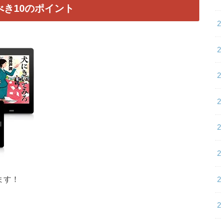
き10のポイント
ます！