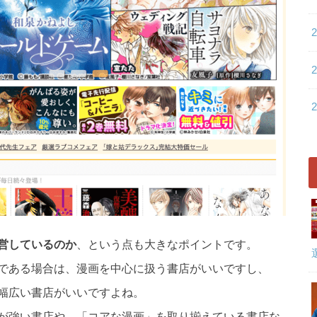
営しているのか
、という点も大きなポイントです。
である場合は、漫画を中心に扱う書店がいいですし、
幅広い書店がいいですよね。
が強い書店や、「コアな漫画」を取り揃えている書店な