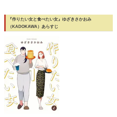
『作りたい女と食べたい女』ゆざきさかおみ
（KADOKAWA）あらすじ