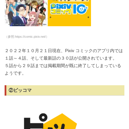
（参照:https://comic.pixiv.net/）
２０２２年１０月２１日現在、Pixiv コミックのアプリ内では
１話～４話、そして最新話の３０話が公開されています。
５話から２９話までは掲載期間が既に終了してしまっている
ようです。
②ピッコマ