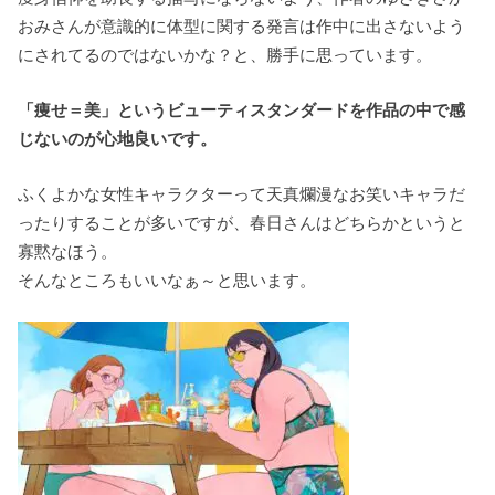
おみさんが意識的に体型に関する発言は作中に出さないよう
にされてるのではないかな？と、勝手に思っています。
「痩せ＝美」というビューティスタンダードを作品の中で感
じないのが心地良いです。
ふくよかな女性キャラクターって天真爛漫なお笑いキャラだ
ったりすることが多いですが、春日さんはどちらかというと
寡黙なほう。
そんなところもいいなぁ～と思います。