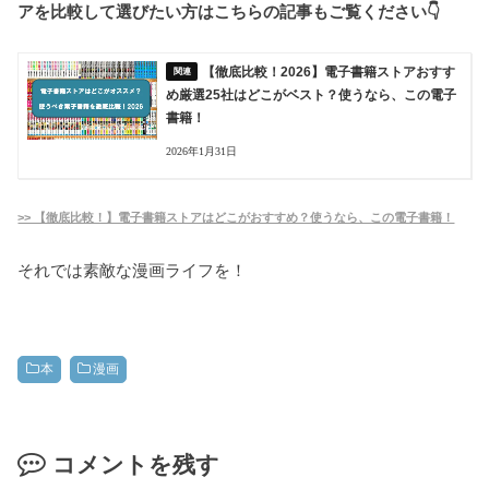
アを比較して選びたい方はこちらの記事もご覧ください👇
【徹底比較！2026】電子書籍ストアおすす
め厳選25社はどこがベスト？使うなら、この電子
書籍！
2026年1月31日
>> 【徹底比較！】電子書籍ストアはどこがおすすめ？使うなら、この電子書籍！
それでは素敵な漫画ライフを！
本
漫画
コメントを残す