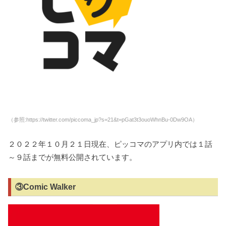
（参照:https://twitter.com/piccoma_jp?s=21&t=pGat3t3ouoWhnBu-0Dw9OA）
２０２２年１０月２１日現在、ピッコマのアプリ内では１話
～９話までが無料公開されています。
③Comic Walker