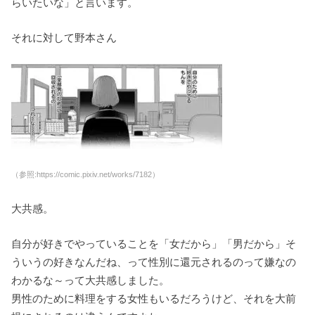
らいたいな」と言います。
それに対して野本さん
（参照:https://comic.pixiv.net/works/7182）
大共感。
自分が好きでやっていることを「女だから」「男だから」そ
ういうの好きなんだね、って性別に還元されるのって嫌なの
わかるな～って大共感しました。
男性のために料理をする女性もいるだろうけど、それを大前