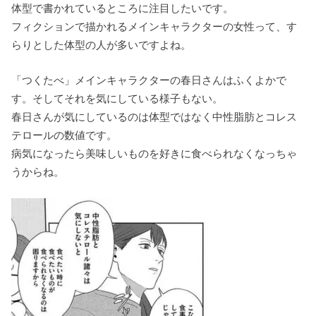
体型で書かれているところに注目したいです。
フィクションで描かれるメインキャラクターの女性って、す
らりとした体型の人が多いですよね。
「つくたべ」メインキャラクターの春日さんはふくよかで
す。そしてそれを気にしている様子もない。
春日さんが気にしているのは体型ではなく中性脂肪とコレス
テロールの数値です。
病気になったら美味しいものを好きに食べられなくなっちゃ
うからね。