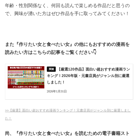
年齢・性別関係なく、何回も読んで楽しめる作品だと思うの
で、興味が湧いた方はぜひ作品を手に取ってみてください！
また『作りたい女と食べたい女』の他にもおすすめの漫画を
読みたい方はこちらの記事をご覧ください👇
【厳選120作品】面白い超おすすめ漫画ラン
キング！2026年版・元書店員がジャンル別に厳選
しました！
2026年1月31日
>>【厳選】面白い超おすすめ漫画ランキング！元書店員がジャンル別に厳選しまし
た！
尚、『作りたい女と食べたい女』を読むための電子書籍スト