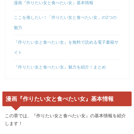
漫画『作りたい女と食べたい女』基本情報
ここを推したい！「作りたい女と食べたい女」の2つの
魅力
『作りたい女と食べたい女』を無料で読める電子書籍サ
イト
『作りたい女と食べたい女』魅力を紹介！まとめ
漫画『
作りたい女と食べたい女
』基本情報
この章では、『作りたい女と食べたい女』
の基本情報を紹介
します！