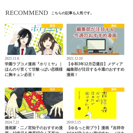
RECOMMEND
こちらの記事も人気です。
漫画
漫画
2021.11.6
2021.12.10
学園ラブコメ漫画『ホリミヤ』｜
【令和3年12月②週目】メディア
ほんのり苦くて甘酸っぱい恋模様
編集部が注目する今週のおすすめ
に胸キュン必至！
漫画！
漫画
漫画
2024.7.22
2019.5.15
漫画家・二ノ宮知子のおすすめ漫
【ゆるっと街ブラ】漫画『吉祥寺