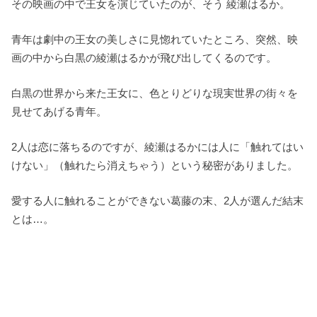
その映画の中で王女を演じていたのが、そう 綾瀬はるか。
青年は劇中の王女の美しさに見惚れていたところ、突然、映
画の中から白黒の綾瀬はるかが飛び出してくるのです。
白黒の世界から来た王女に、色とりどりな現実世界の街々を
見せてあげる青年。
2人は恋に落ちるのですが、綾瀬はるかには人に「触れてはい
けない」（触れたら消えちゃう）という秘密がありました。
愛する人に触れることができない葛藤の末、2人が選んだ結末
とは…。