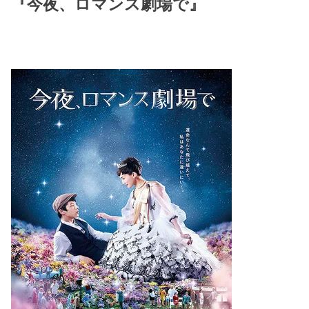
『今夜、ロマンス劇場で』