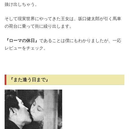
抜け出しちゃう。
そして現実世界にやってきた王女は、坂口健太郎が引く馬車
の荷台に乗って街に繰り出します。
『ローマの休日』
であることは僕にもわかりましたが、一応
レビューをチェック。
『また逢う日まで』