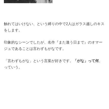
触れてはいけない、という縛りの中で2人はガラス越しのキス
をします。
印象的なシーンでしたが、名作『また逢う日まで』のオマー
ジュであることは言わずもがなです。
「言わずもがな」という言葉が好きです。
「がな」って何
、
っていう。