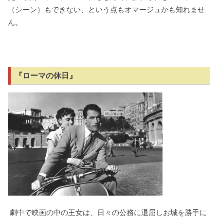
（シーン）もできない、という点もオマージュかも知れませ
ん。
『ローマの休日』
劇中で映画の中の王女は、日々の公務に退屈しお城を勝手に