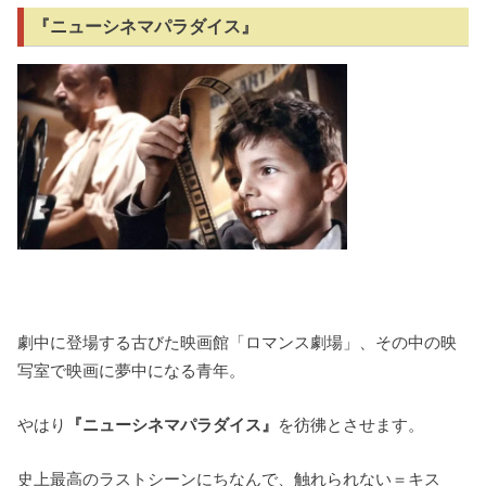
『ニューシネマパラダイス』
劇中に登場する古びた映画館「ロマンス劇場」、その中の映
写室で映画に夢中になる青年。
やはり
『ニューシネマパラダイス』
を彷彿とさせます。
史上最高のラストシーンにちなんで、触れられない＝キス