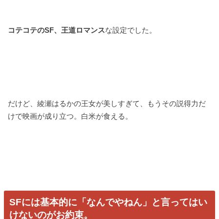
コテコテのSF、王道ロマンス
な設定でした。
だけど、綾瀬はるかの王女が美しすぎて、もうその説得力だ
けで映画が成り立つ。白米が食える。
SFには基本的に「なんでやねん」と言ってはい
けないのがお約束。