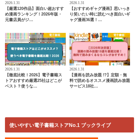
2026.1.31
2026.1.31
【厳選120作品】面白い超おすす
【おすすめギャグ漫画】思いっき
め漫画ランキング！2026年版・
り笑いたい時に読むべき面白いギ
元書店員がジ…
ャグ漫画36選！…
電子書籍
電子書籍
2026.1.31
2026.1.31
【徹底比較！2026】電子書籍ス
【漫画を読み放題 !?】定額・無
トアおすすめ厳選25社はどこが
料で読めるオススメ漫画読み放題
ベスト？使うな…
サービス18社…
使いやすい電子書籍ストアNo.1 ブックライブ