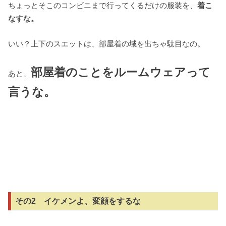
ちょっとそこのコンビニまで行ってくるだけの服装を、
着こ
なすな。
いい？上下のスエットは、部屋着の域を出ちゃ駄目なの。
部屋着のことをルームウェアって
あと、
言うな。
その2 イケメンよ、変顔をするな