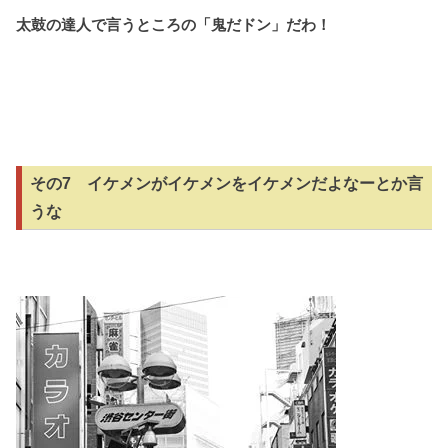
太鼓の達人で言うところの「鬼だドン」だわ！
その7 イケメンがイケメンをイケメンだよなーとか言
うな