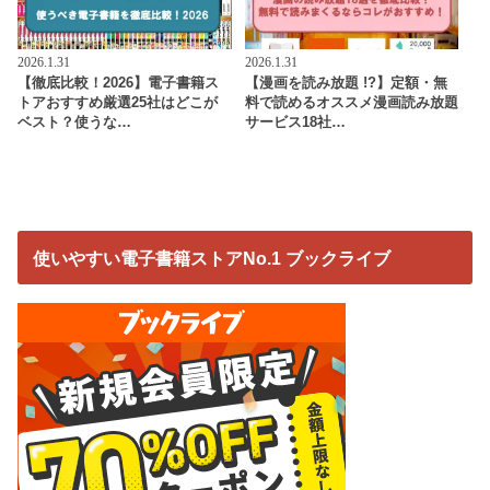
2026.1.31
2026.1.31
【徹底比較！2026】電子書籍ス
【漫画を読み放題 !?】定額・無
トアおすすめ厳選25社はどこが
料で読めるオススメ漫画読み放題
ベスト？使うな…
サービス18社…
使いやすい電子書籍ストアNo.1 ブックライブ