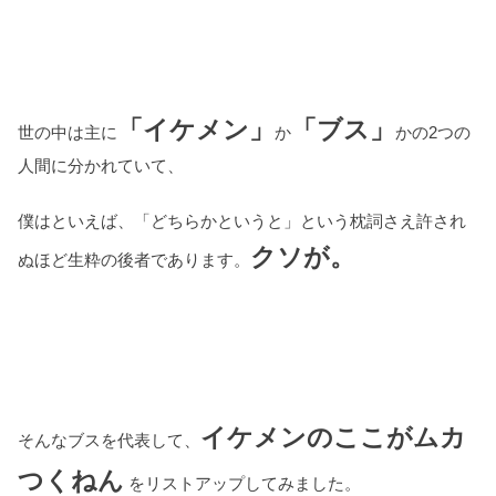
「イケメン」
「ブス」
世の中は主に
か
かの2つの
人間に分かれていて、
僕はといえば、「どちらかというと」という枕詞さえ許され
クソが。
ぬほど生粋の後者であります。
イケメンのここがムカ
そんなブスを代表して、
つくねん
をリストアップしてみました。