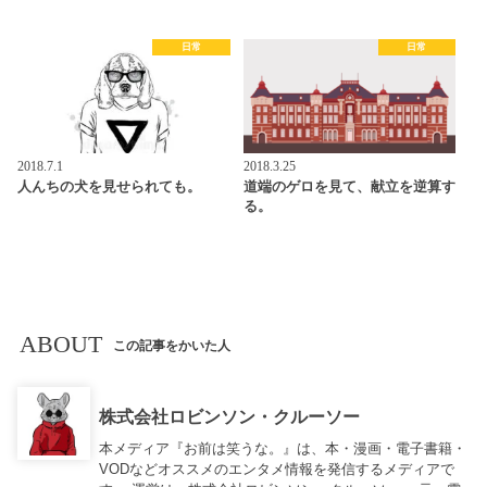
日常
日常
2018.7.1
2018.3.25
人んちの犬を見せられても。
道端のゲロを見て、献立を逆算す
る。
ABOUT
この記事をかいた人
株式会社ロビンソン・クルーソー
本メディア『お前は笑うな。』は、本・漫画・電子書籍・
VODなどオススメのエンタメ情報を発信するメディアで