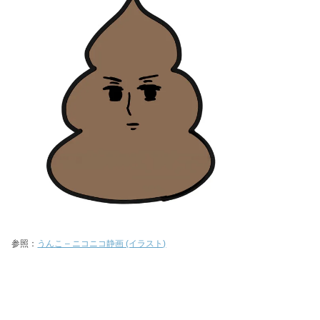
参照：
うんこ – ニコニコ静画 (イラスト)