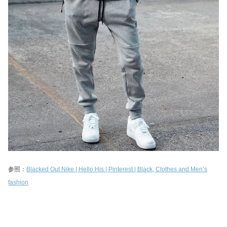
参照：
Blacked Out Nike | Hello His | Pinterest | Black, Clothes and Men’s
fashion