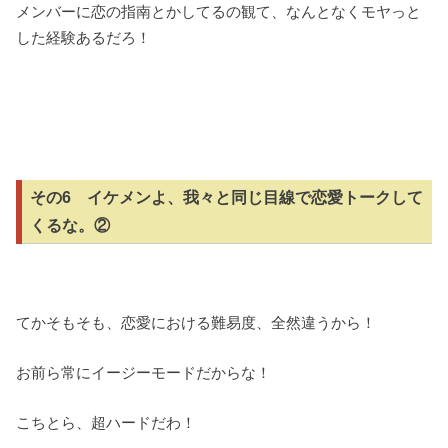
メンバーに恋の指南とかしてるの観て、なんとなくモヤっと
した経験あるだろ！
その6 イケメンよ、我々と同じ目線で恋愛トークして
くるな。②
てかそもそも、恋愛における難易度、全然違うから！
お前ら常にイージーモードだからな！
こちとら、超ハードだわ！