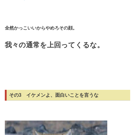
全然かっこいいからやめろその顔。
我々の通常を上回ってくるな。
その3 イケメンよ、面白いことを言うな