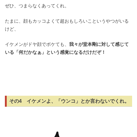
ぜひ、つまらなくあってくれ。
たまに、顔もカッコよくて超おもしろいこというやつがいる
けど、
イケメンがドヤ顔でボケても、
我々が堂本剛に対して感じて
いる「何だかなぁ」という感覚になるだけだぞ！
その4 イケメンよ、「ウンコ」とか言わないでくれ。