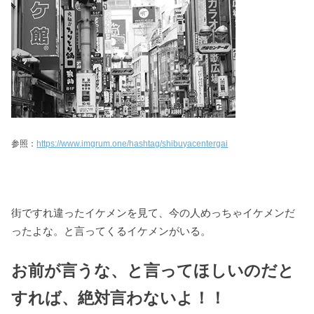
参照：
https://www.imgrum.one/hashtag/shibuyacentergai
街ですれ違ったイケメンを見て、今の人めっちゃイケメンだ
ったよな。と言ってくるイケメンがいる。
お前が言うな、と言ってほしいのだと
すれば、絶対言わないよ！！